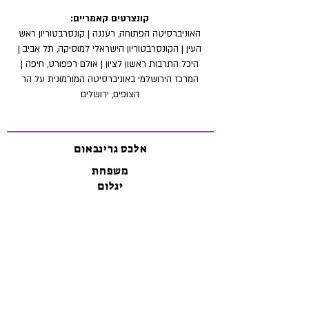
קונצרטים קאמריים:
האוניברסיטה הפתוחה, רעננה | קונסרבטוריון ראש
העין | הקונסרבטוריון הישראלי למוסיקה, תל אביב |
היכל התרבות ראשון לציון | אולם רפפורט, חיפה |
המרכז הירושלמי באוניברסיטה המורמונית על הר
הצופים, ירושלים
אלכס גרינבאום
משפחת
יגלום