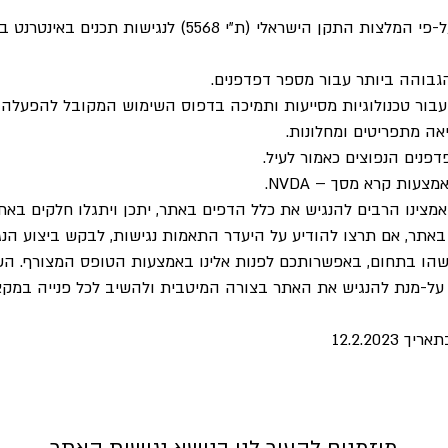
גבוהה ביותר עבור מספר דפדפנים.
בור טכנולוגיות מסייעות ותמיכה בדפוס השימוש המקובל להפעלה
נים הנפוצים כאמור לעיל.
צעות קרא מסך – NVDA
.
אמצינו הרבים להנגיש את כלל הדפים באתר, יתכן ויתגלו חלקים באתר 
אתר, אם תרצו להודיע על היעדר התאמות נגישות, לבקש ביצוע הנ
שהו בתחום, באפשרותכם לפנות אלינו באמצעות הטופס המצורף. ה
ל-מנת להנגיש את האתר בצורה המיטבית ולהשיב לכל פנייה במקצו
12.2.202