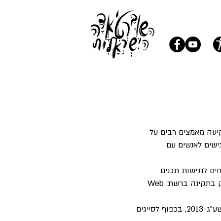
עה מאמצים רבים על
ישים לאנשים עם
הנחיות הנגישות בתקן הישראלי 5568 - קווים מנחים לנגישות תכנים
באינטרנט לרמה AA . תקן ישראלי זה זהה למסמך הקווים המנחים של הארגון הבינלאומי העוסק בתקינה ברשת: Web
האתר עומד בהוראות תקנות שוויון זכויות לאנשים עם מוגבלות (התאמות נגישות לשירות), התשע"ג-2013, בכפוף לסייגים