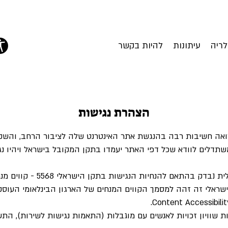
לריה
עיתונות
להיות בקשר
הצהרת נגישות
אה חשיבות רבה בהנגשת אתר האינטרנט שלה לציבור הרחב, והשקי
משתדלים לוודא שכל דפי האתר יעמדו בתקן המקובל בישראל ויהיו נג
אתר השוברטיאדה הישראלית נבדק בהתאם ל
Content Accessibilit