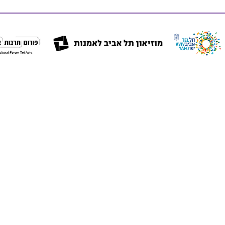
רוצים להיות תמיד מעודכנים? מלאו את כתובת המייל שלכם:
הצהרת נגישות
עיצוב האתר: מי