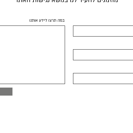
מוזמנים להעיר לנו בנושא נגישות האתר
במה תרצו ליידע אותנו