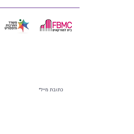
© כל הזכויות שמורות לשוברטיאדה הישראלית