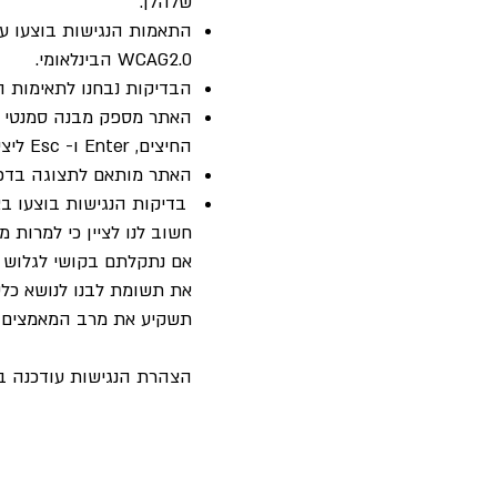
שלהלן:
WCAG2.0 הבינלאומי.
הבדיקות נבחנו לתאימות ה
האתר מספק מבנה סמנטי ע
החיצים, Enter ו- Esc ליציאה מתפריטים ומחלונות.
האתר מותאם לתצוגה בדפדפ
בדיקות הנגישות בוצעו באמ
חשוב לנו לציין כי למרות מ
אם נתקלתם בקושי לגלוש ב
את תשומת לבנו לנושא כל
תשקיע את מרב המאמצים ע
הצהרת הנגישות עודכנה בתאריך 3