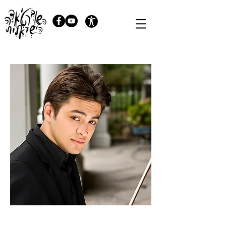
Photo by John Henry Fair