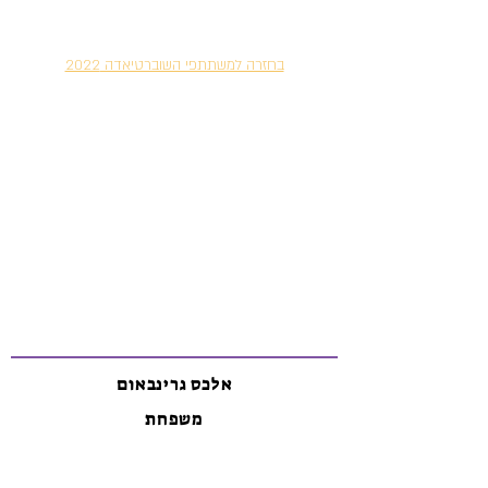
בחזרה למשתתפי השוברטיאדה 2022
אלכס גרינבאום
משפחת
יגלום