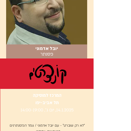
יובל אדמוני
פסנתר
המרכז למוסיקה
תל אביב-יפו
14.1.2025
, יום ג׳, 14:00-19:00
״לא רק שוברט״ - עם יובל אדמוני / צמד הפסנתרנים