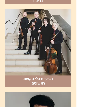
בריטון
רביעיית כלי הקשת
ראשונים