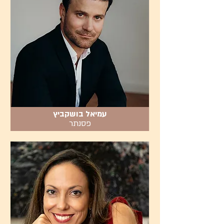
עמיאל בושקביץ
פסנתר