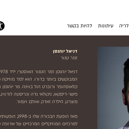
לריה
עיתונות
להיות בקשר
דניאל יוהנסן
זמר טנור
המבוקשים ביותר בדורו. הוא למד מוזיקה כנ
קלאוסהופר ורוברט הול בווינה. מר יוהנסן
פישר-דיסקאו, ניקולאי גדה וכריסטה לודוויג
מוצרט, הילדה זאדק ואולם ויגמור.
מאז הופעת הבכו
למרכזים המוזיקליים המרכזיים של אירופה (ה